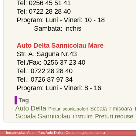
Tel: 0256 45 51 41
Tel: 0722 28 28 40
Program: Luni - Vineri: 10 - 18
Sambata: Inchis
Auto Delta Sannicolau Mare
Str. A. Saguna Nr.43
Tel./Fax: 0256 37 23 40
Tel.: 0722 28 28 40
Tel.: 0726 87 97 34
Program: Luni - Vineri: 8 - 16
Tag
Auto Delta
Scoala Timisoara
Preturi scoala soferi
Scoala Sannicolau
Preturi reduse
Instruire
Inmatriculari Auto
|
Parc Auto Delta
|
Cursuri legislatie rutiera