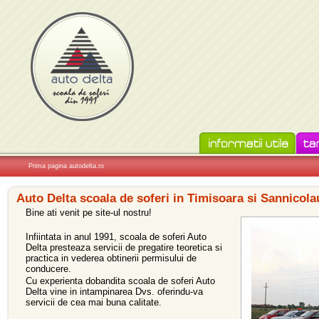
Prima pagina autodelta.ro
Auto Delta scoala de soferi in Timisoara si Sannicol
Bine ati venit pe site-ul nostru!
Infiintata in anul 1991, scoala de soferi Auto
Delta presteaza servicii de pregatire teoretica si
practica in vederea obtinerii permisului de
conducere.
Cu experienta dobandita scoala de soferi Auto
Delta vine in intampinarea Dvs. oferindu-va
servicii de cea mai buna calitate.