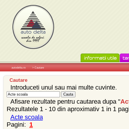
autodelta.ro
> Cautare
Cautare
Introduceti unul sau mai multe cuvinte.
Afisare rezultate pentru cautarea dupa "
Ac
Rezultatele 1 - 10 din aproximativ 1 in 1 pag
Acte scoala
Pagini:
1