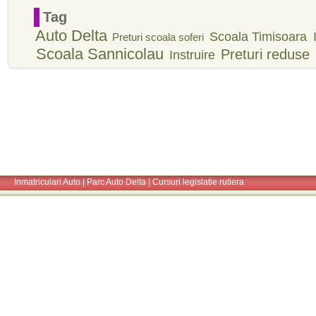
Tag
Auto Delta
Scoala Timisoara
Preturi scoala soferi
Scoala Sannicolau
Preturi reduse
Instruire
Inmatriculari Auto
|
Parc Auto Delta
|
Cursuri legislatie rutiera