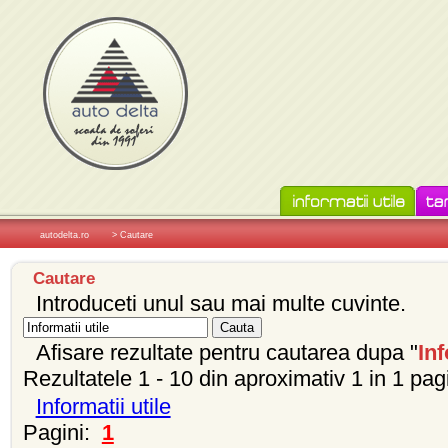
autodelta.ro
> Cautare
Cautare
Introduceti unul sau mai multe cuvinte.
Afisare rezultate pentru cautarea dupa "
Inf
Rezultatele 1 - 10 din aproximativ 1 in 1 pag
Informatii utile
Pagini:
1