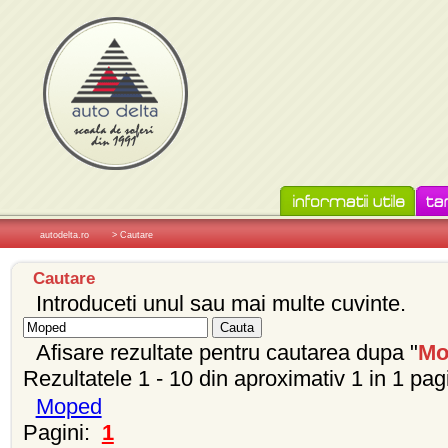
autodelta.ro
> Cautare
Cautare
Introduceti unul sau mai multe cuvinte.
Afisare rezultate pentru cautarea dupa "
Mo
Rezultatele 1 - 10 din aproximativ 1 in 1 pag
Moped
Pagini:
1